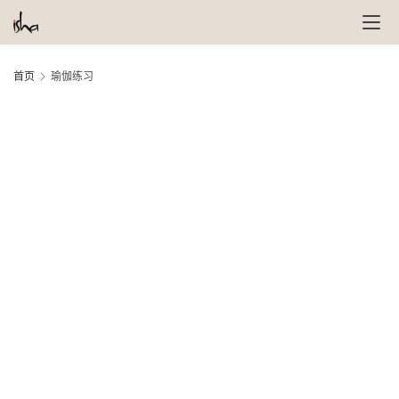
首页
瑜伽练习