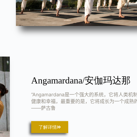
Angamardana/安伽玛达那
“Angamardana是一个强大的系统，它将人类
健康和幸福，最重要的是，它将成长为一个成熟的
——萨古鲁
了解详情