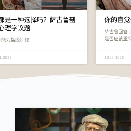
郁是一种选择吗？萨古鲁剖
你的直觉
心理学议题
萨古鲁回答
是否应该重
有能力摆脱抑郁
月, 2026
1 8 月, 2026