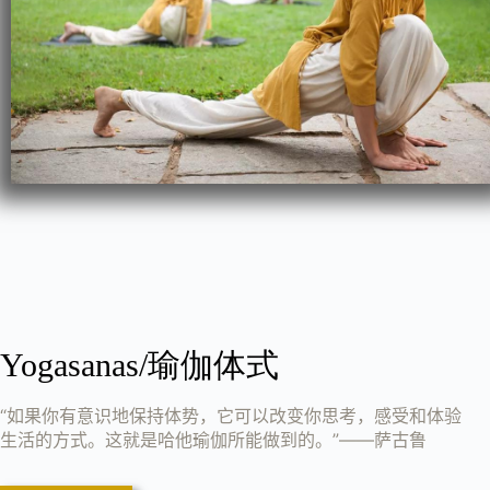
Yogasanas/瑜伽体式
“如果你有意识地保持体势，它可以改变你思考，感受和体验
生活的方式。这就是哈他瑜伽所能做到的。”——萨古鲁