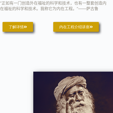
“正如有一门创造外在福祉的科学和技术，也有一整套创造内
在福祉的科学和技术。我称它为内在工程。”——萨古鲁
了解详情
内在工程介绍讲座