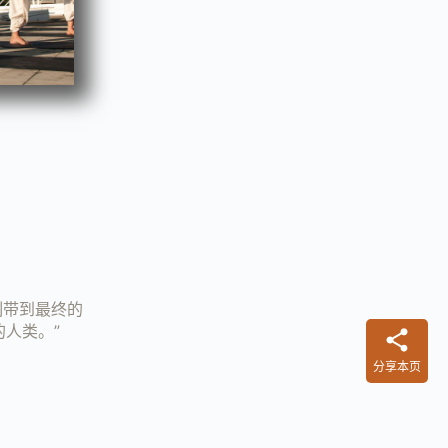
机制带到最终的
人类。”
分享本页