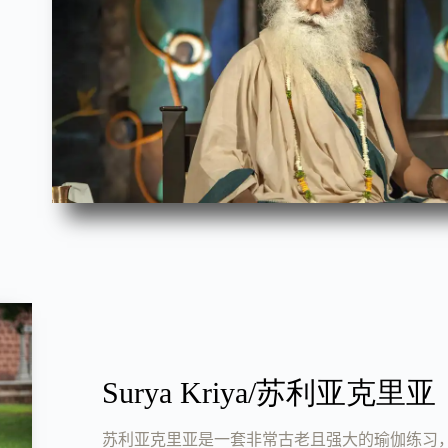
Surya Kriya/苏利亚克里亚
苏利亚克里亚是一套非常古老且强大的瑜伽练习