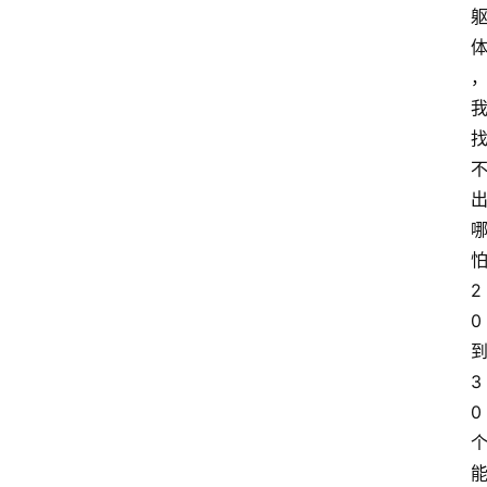
2
0
3
0