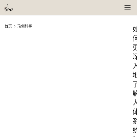
首页
瑜伽科学