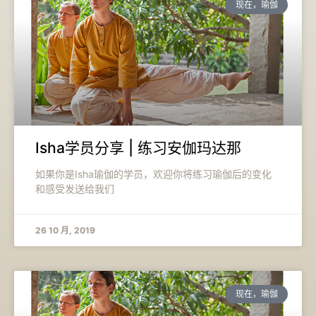
现在，瑜伽
Isha学员分享 | 练习安伽玛达那
如果你是Isha瑜伽的学员，欢迎你将练习瑜伽后的变化
和感受发送给我们
26 10 月, 2019
现在，瑜伽