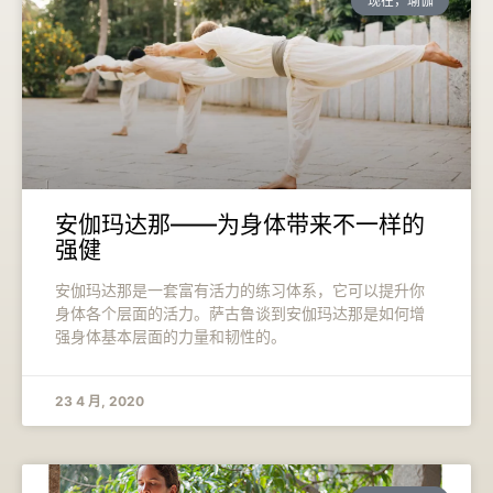
现在，瑜伽
安伽玛达那——为身体带来不一样的
强健
安伽玛达那是一套富有活力的练习体系，它可以提升你
身体各个层面的活力。萨古鲁谈到安伽玛达那是如何增
强身体基本层面的力量和韧性的。
23 4 月, 2020