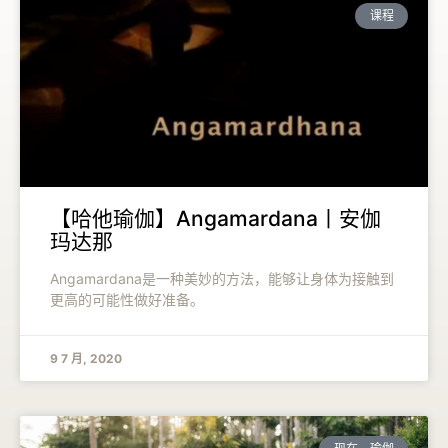
课程
【哈他瑜伽】Angamardana丨安伽
玛达那
Angamardana是一种美妙的方法，能够让身体为接触到
更高的可能性做好准备。
9 7 月, 2020