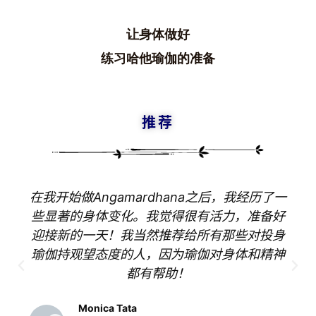
让身体做好
练习哈他瑜伽的准备
推荐
萨
古
鲁
在我开始做Angamardhana之后，我经历了一
些显著的身体变化。我觉得很有活力，准备好
瑜
迎接新的一天！我当然推荐给所有那些对投身
伽
瑜伽持观望态度的人，因为瑜伽对身体和精神
与
都有帮助！
冥
想
Monica Tata