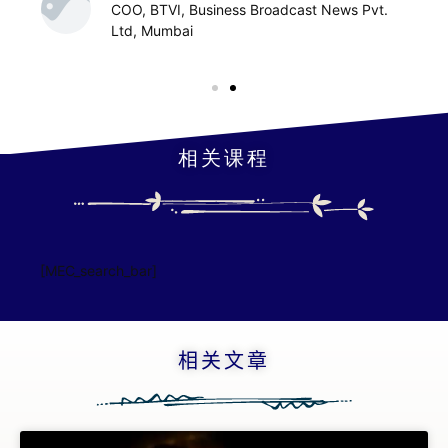
COO, BTVI, Business Broadcast News Pvt.
智
Ltd, Mumbai
慧
课
程
查
相关课程
询
[MEC_search_bar]
相关文章