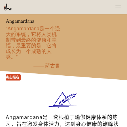
Angamardana
“Angamardana是一个强
大的系统，它将人类机
制带到最终的健康和幸
福，最重要的是，它将
成长为一个成熟的人
类。”
—— 萨古鲁
点击报名
Angamardana是一套根植于瑜伽健康体系的练
习，旨在激发身体活力，达到身心健康的巅峰状