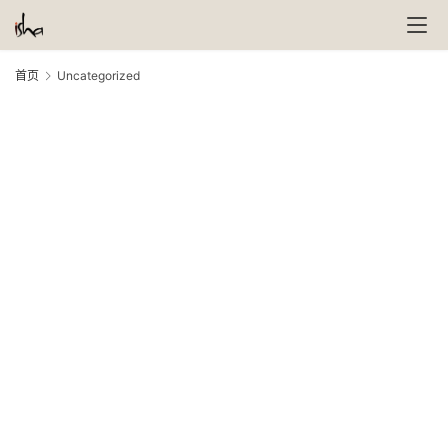
首页
Uncategorized