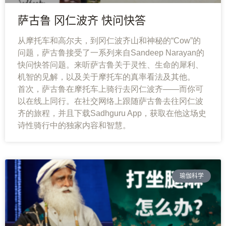
萨古鲁 冈仁波齐 快问快答
从摩托车和高尔夫，到冈仁波齐山和神秘的“Cow”的
问题，萨古鲁接受了一系列来自Sandeep Narayan的
快问快答问题。来听萨古鲁关于灵性、生命的犀利、
机智的见解，以及关于摩托车的真率看法及其他。
首次，萨古鲁在摩托车上骑行去冈仁波齐——而你可
以在线上同行。在社交网络上跟随萨古鲁去往冈仁波
齐的旅程，并且下载Sadhguru App，获取在他这场史
诗性骑行中的独家内容和智慧。
瑜伽科学