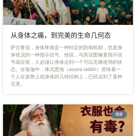
从身体之痛，到完美的生命几何态
萨古鲁说，身体疼痛是一种特定的防御机制，也是身
体状况的一种指示信号。他说，与其试图修复指示信
号或症状，人必须让身体达到一个可以无痛使用的状
态。在瑜伽中，体式悉地（asana siddhi）意味着一
个人在姿势上或身体的几何结构上，已经达到了某种
完美。
健康