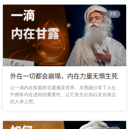
灵性
外在一切都会崩塌，内在力量无惧生死
让一滴内在探索的甘露遍及世界。本视频分享了人生
中拥有内在进程的重要性。让它发生在你以及你身边
的人身上吧。