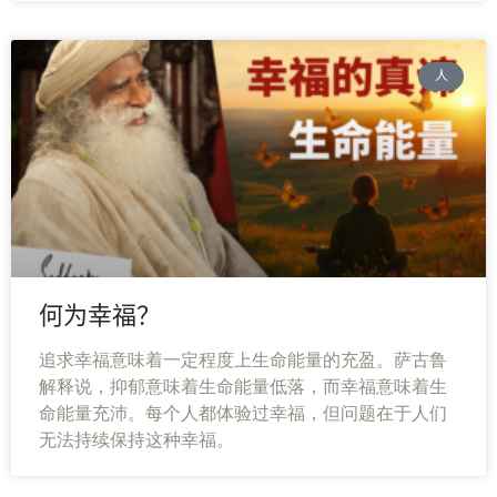
人
何为幸福？
追求幸福意味着一定程度上生命能量的充盈。萨古鲁
解释说，抑郁意味着生命能量低落，而幸福意味着生
命能量充沛。每个人都体验过幸福，但问题在于人们
无法持续保持这种幸福。