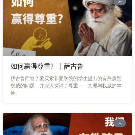
人
如何赢得尊重？｜萨古鲁
萨古鲁回答了孟买索菲亚学院的学生提出的有关质疑
权威的问题，并深入探讨了尊重——真理与权威的本
质。
人