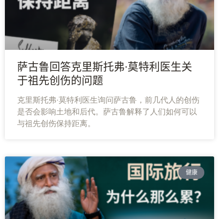
萨古鲁回答克里斯托弗·莫特利医生关
于祖先创伤的问题
克里斯托弗·莫特利医生询问萨古鲁，前几代人的创伤
是否会影响土地和后代。萨古鲁解释了人们如何可以
与祖先创伤保持距离。
健康