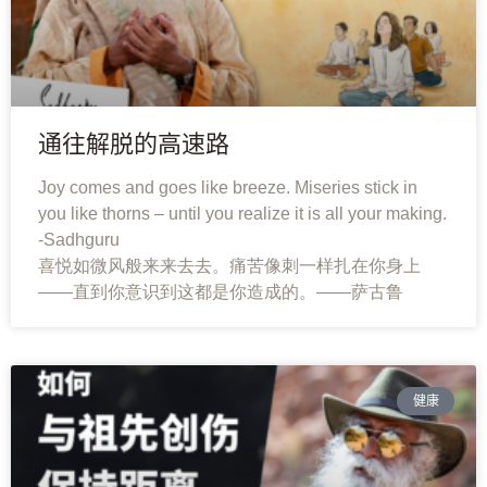
通往解脱的高速路
Joy comes and goes like breeze. Miseries stick in
you like thorns – until you realize it is all your making.
-Sadhguru
喜悦如微风般来来去去。痛苦像刺一样扎在你身上
——直到你意识到这都是你造成的。——萨古鲁
健康