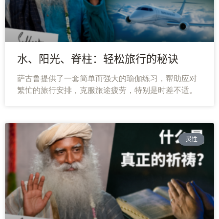
水、阳光、脊柱：轻松旅行的秘诀
萨古鲁提供了一套简单而强大的瑜伽练习，帮助应对
繁忙的旅行安排，克服旅途疲劳，特别是时差不适。
灵性