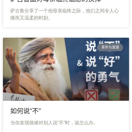
萨古鲁分享了一个他母亲临终之际，他们之间令人心
痛而又温柔的时刻。
青年与真理
如何说“不”
当你发现很难对别人说“不”时，该怎么办。