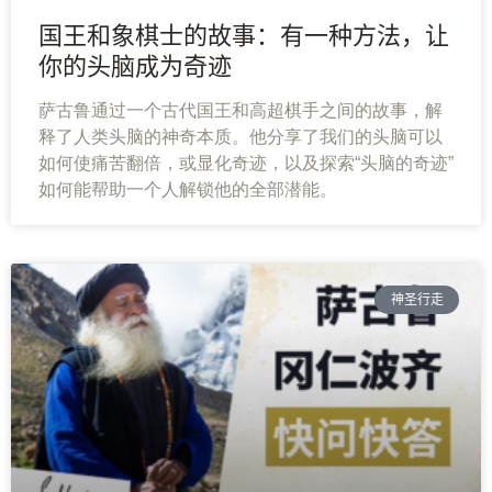
国王和象棋士的故事：有一种方法，让
你的头脑成为奇迹
萨古鲁通过一个古代国王和高超棋手之间的故事，解
释了人类头脑的神奇本质。他分享了我们的头脑可以
如何使痛苦翻倍，或显化奇迹，以及探索“头脑的奇迹”
如何能帮助一个人解锁他的全部潜能。
神圣行走