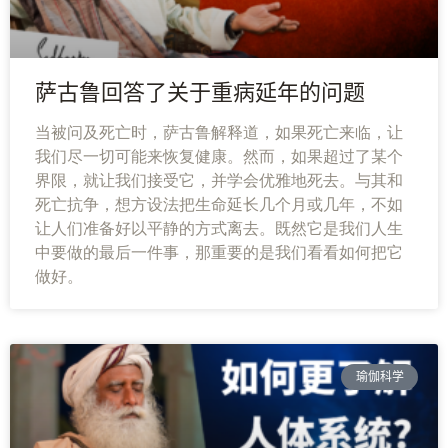
萨古鲁回答了关于重病延年的问题
当被问及死亡时，萨古鲁解释道，如果死亡来临，让
我们尽一切可能来恢复健康。然而，如果超过了某个
界限，就让我们接受它，并学会优雅地死去。与其和
死亡抗争，想方设法把生命延长几个月或几年，不如
让人们准备好以平静的方式离去。既然它是我们人生
中要做的最后一件事，那重要的是我们看看如何把它
做好。
瑜伽科学