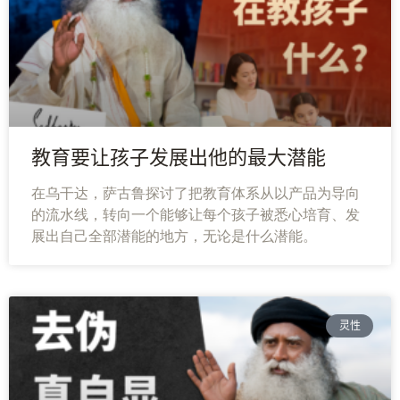
教育要让孩子发展出他的最大潜能
在乌干达，萨古鲁探讨了把教育体系从以产品为导向
的流水线，转向一个能够让每个孩子被悉心培育、发
展出自己全部潜能的地方，无论是什么潜能。
灵性