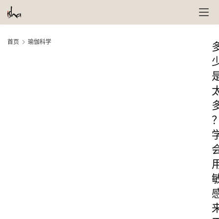
首页
瑜伽科学