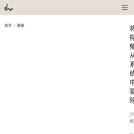
首页
健康
25
健
,