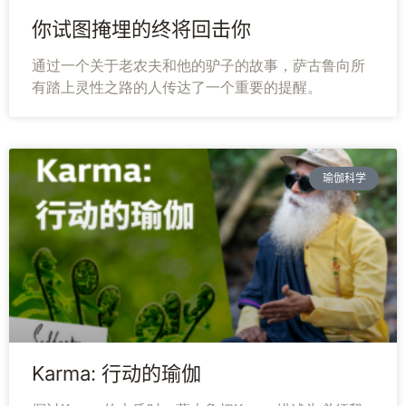
你试图掩埋的终将回击你
通过一个关于老农夫和他的驴子的故事，萨古鲁向所
有踏上灵性之路的人传达了一个重要的提醒。
瑜伽科学
Karma: 行动的瑜伽