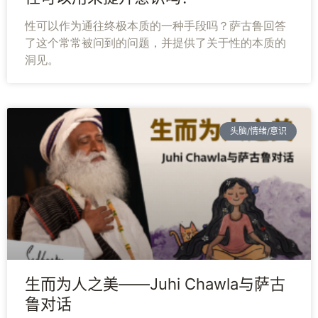
性可以作为通往终极本质的一种手段吗？萨古鲁回答
了这个常常被问到的问题，并提供了关于性的本质的
洞见。
头脑/情绪/意识
生而为人之美——Juhi Chawla与萨古
鲁对话