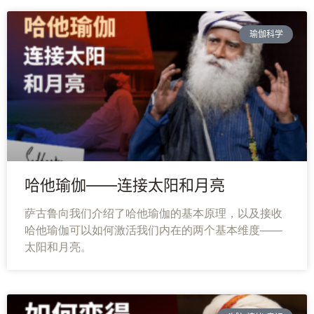
瑜伽科学
哈他瑜伽——连接太阳和月亮
萨古鲁向我们介绍了哈他瑜伽的基本原理，以及接收
哈他瑜伽可以如何激活我们内在的两个基本维度——
太阳和月亮。