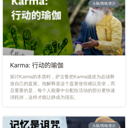
头脑/情绪/意识
Karma: 行动的瑜伽
探讨Karma的本质时，萨古鲁把Karma描述为必须释
放自己的盘簧。他解释道这个盘簧使你难以安坐，而
且重要的是，每个人能量中分配给活动的部分要快速
消耗掉，这样才能让静成为现实。
头脑/情绪/意识