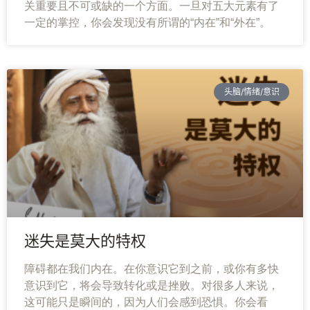
关重要且不可或缺的一个方面。一旦对五大元素有了
一定的掌控，你会发现没有所谓的“内在”和“外在”。
头脑/情绪/意识
迷失是莫大的特权
障碍都在我们内在。在你意识它到之前，或你有多快
意识到它，将会导致转化或是挫败。对很多人来说，
这可能只是瞬间的，因为人们会感到恐惧。你会看