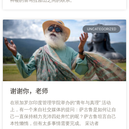
神秘的喜马拉雅山之间的联系。
UNCATEGORIZED
谢谢你，老师
在班加罗尔印度管理学院举办的“青年与真理” 活动
上，有一个来自社交媒体的提问：萨古鲁是如何让自
己一直保持精力充沛四处奔忙的呢？萨古鲁坦言自己
本性懒惰，但有太多事情需要完成。 采访者