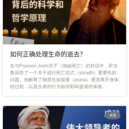
如何正确处理生命的逝去？
在与Prasoon Joshi关于《揭秘死亡》的对话中，萨古
鲁回答了一个关于进行死亡仪式（shradh）重要性的
问题。他解释了物质生命能量（prana）逐渐离开身体
的过程，以及生者的行为如何影响逝者的体验。
关系