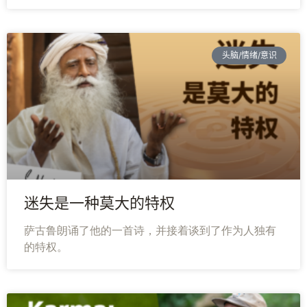
头脑/情绪/意识
迷失是一种莫大的特权
萨古鲁朗诵了他的一首诗，并接着谈到了作为人独有
的特权。