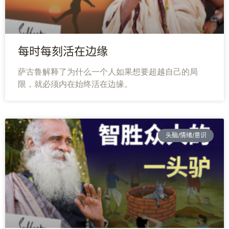
询
每时每刻活在边缘
萨古鲁解释了为什么一个人如果想要超越自己的局
限，就必须内在始终活在边缘。
头脑/情绪/意识