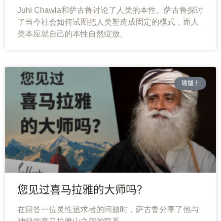
Juhi Chawla和萨古鲁讨论了人类的本性。萨古鲁探讨
了当今社会如何试图把人类塑造成固定的模式，而人
类本应就自己的本性自然绽放。
瑜伽士
您见过喜马拉雅的大师吗？
在回答一位灵性追求者的问题时，萨古鲁分享了他与