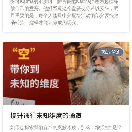
探讨Karma的本质时，萨古鲁把Karma描述为必须释
放自己的盘簧。他解释道这个盘簧使你难以安坐，而
且重要的是，每个人能量中分配给活动的部分要快速
消耗掉，这样才能让静成为现实。
现在，瑜伽
提升通往未知维度的通道
如果想探索我们存在的奥妙本质，那么，增强“空”是至