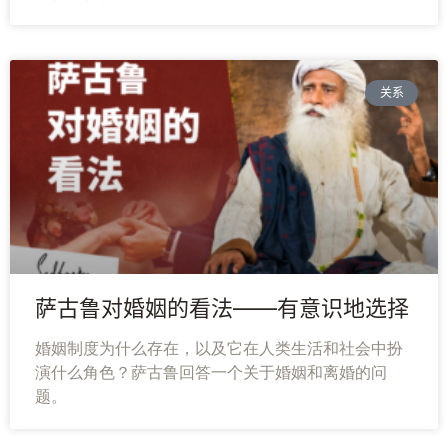
关系
萨古鲁对婚姻的看法——有意识地选择
婚姻制度为什么存在，以及它在人类生活和社会中扮
演什么角色？萨古鲁回答一个关于婚姻和离婚的问
题。