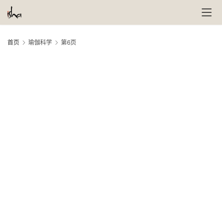
首页
瑜伽科学
第6页