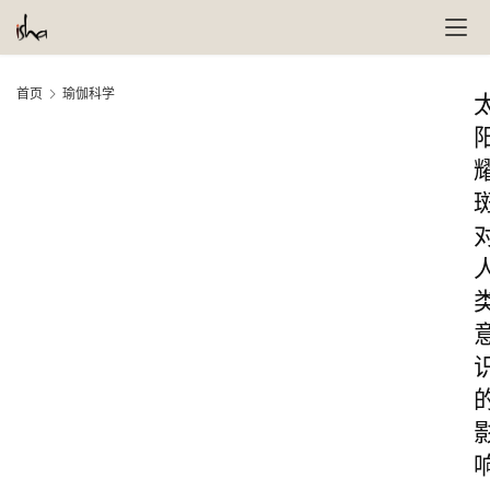
首页
瑜伽科学