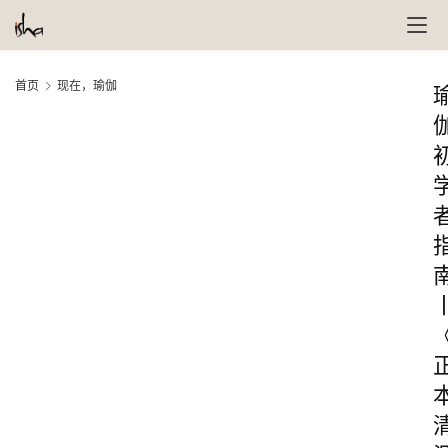
首页
现在，瑜伽