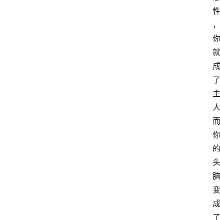
课
程
查
询