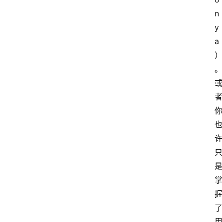
n
y
a