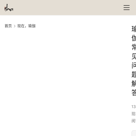
首页
现在，瑜伽
13
现
阅