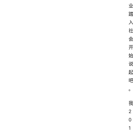
2
0
1