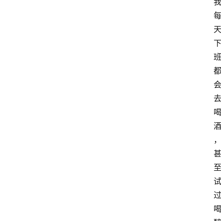
萨
古
鲁
瑜
伽
与
冥
想
智
慧