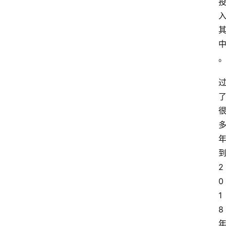
2
0
1
8