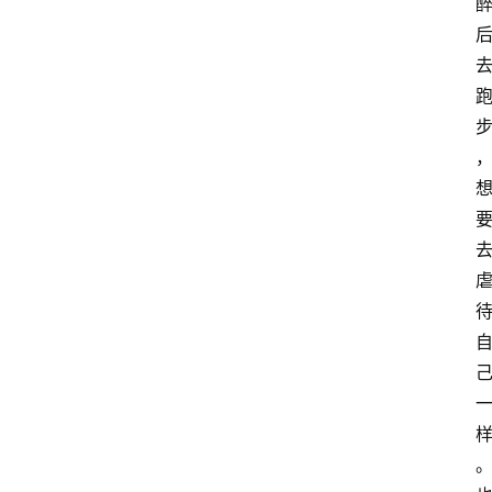
课
程
查
询