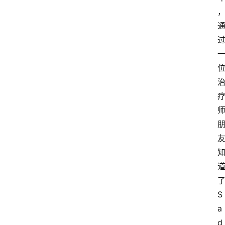
S
a
d