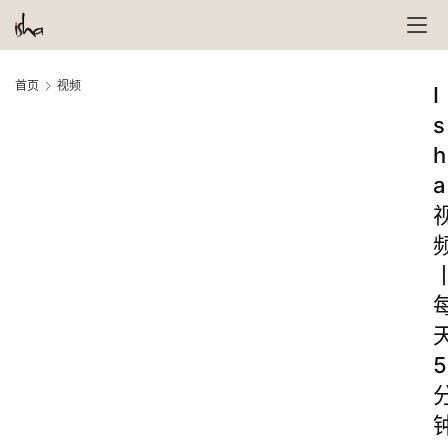
首页
视频
I
s
h
a
5