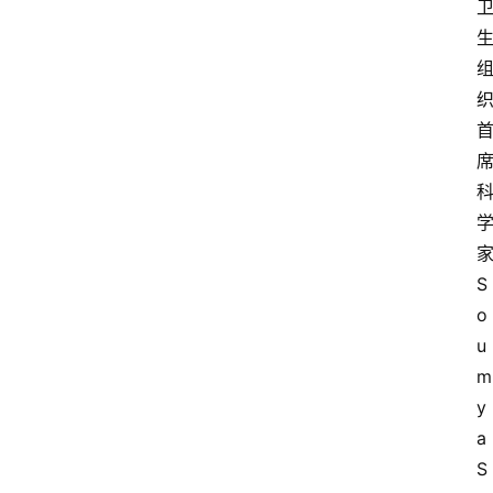
S
o
u
m
y
a 
S