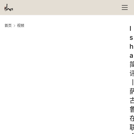
首页
视频
I
s
h
a