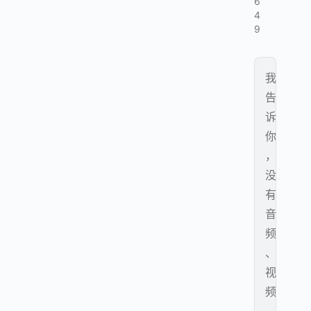
6
4
9
我
告
诉
你
，
没
有
音
频
、
视
频