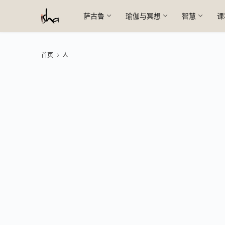
萨古鲁
瑜伽与冥想
智慧
课
首页
人