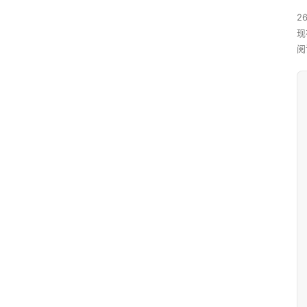
26
现
阅