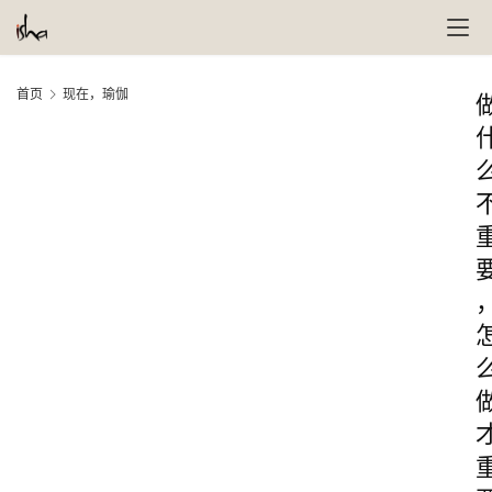
首页
现在，瑜伽