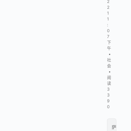
2
2
1
1
:
0
7
下
午
•
社
会
•
阅
读
3
3
9
0
萨