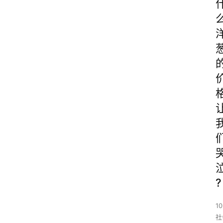
?
10
社