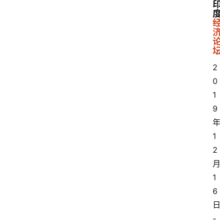
2
0
1
9
1
2
1
6
-