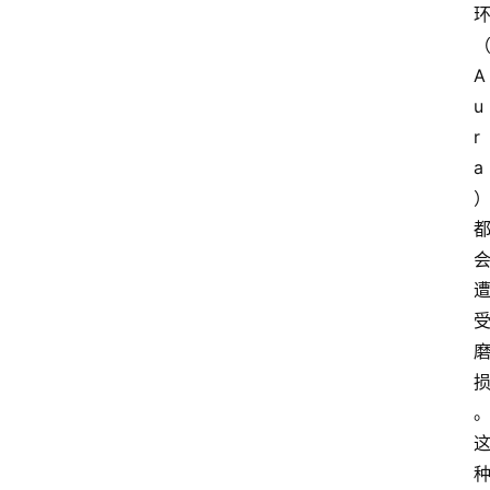
A
u
r
a