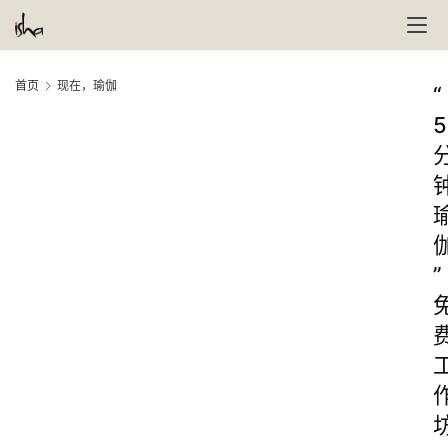
首页
现在，瑜伽
“
5
”