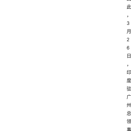
3
2
6