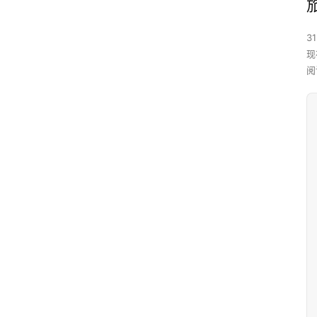
31
现
阅