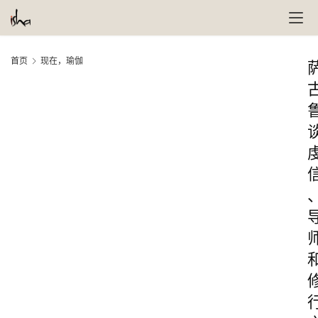
首页
现在，瑜伽