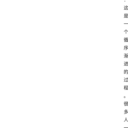
慧
课
程
查
询