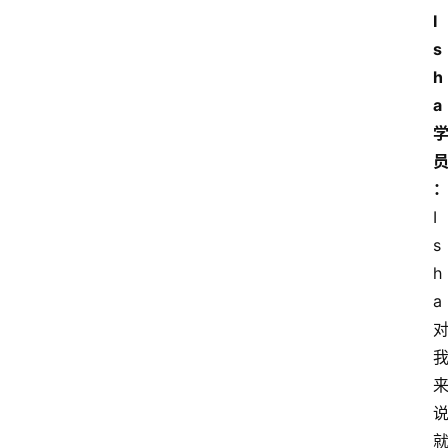
I
s
h
a
I
s
h
a