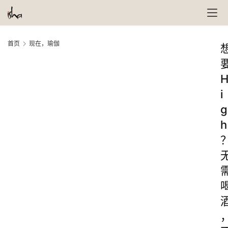
首页
现在，瑜伽
i
g
h