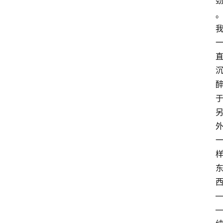
慧
课
程
查
询