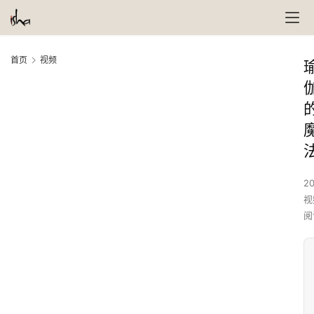
首页
视频
20
视
阅