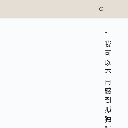
“
我
可
以
不
再
感
到
孤
独