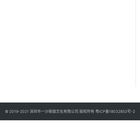
© 2019-2021 深圳市一沙瑜伽文化有限公司 版权所有
粤ICP备18032853号-2