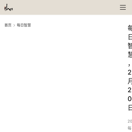
首页
每日智慧
2
2
0
20
每