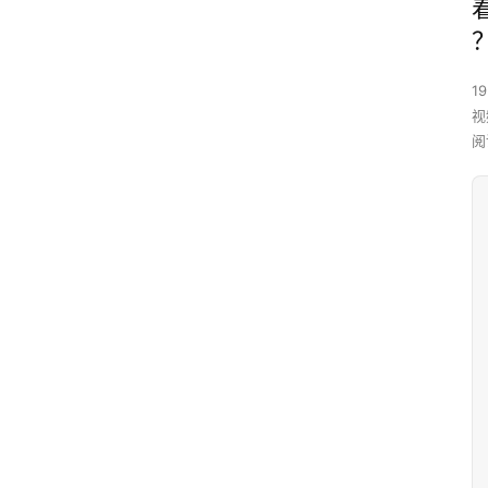
19
视
阅