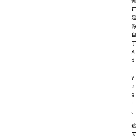
A
d
i
y
o
g
i