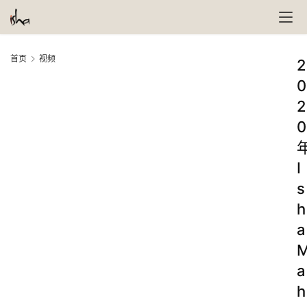
首页
视频
2
0
2
0
I
s
h
a
a
h