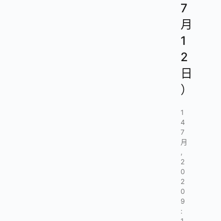
7
月
1
2
日
）
1
4
7
月
,
2
0
2
0
9
:
1