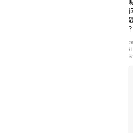
26
社
阅