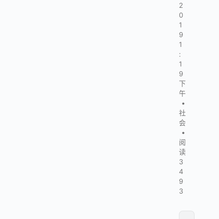
2
0
1
9
1
:
1
9
下
午
•
社
会
•
阅
读
3
4
9
3