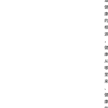
慧
课
程
查
询