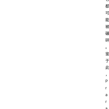
P
r
a
r
a