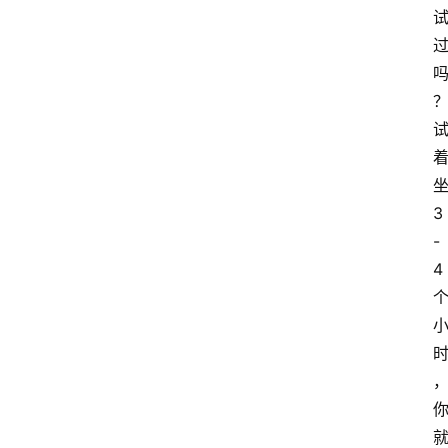
3
-
4