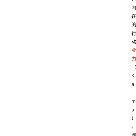
K
a
r
m
a