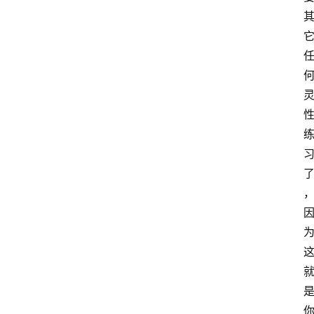
慧
课
程
查
询