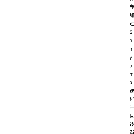
S
a
m
y
a
m
a