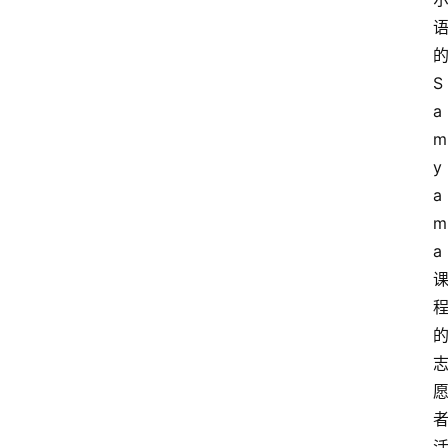
S
a
m
y
a
m
a