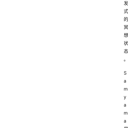
S
a
m
y
a
m
a