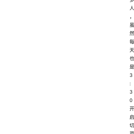
3
:
3
0