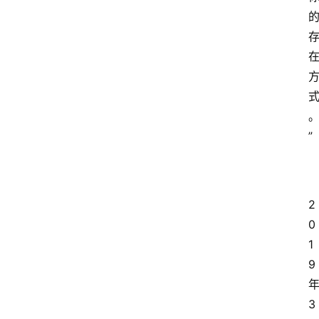
”
2
0
1
9
3