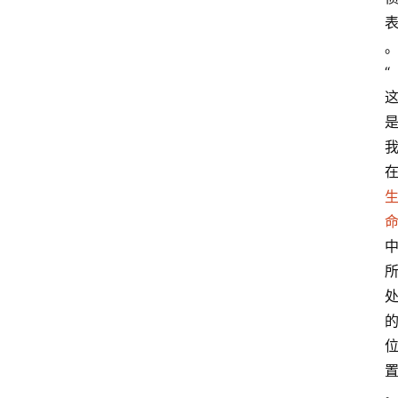
智
慧
“
课
程
查
询