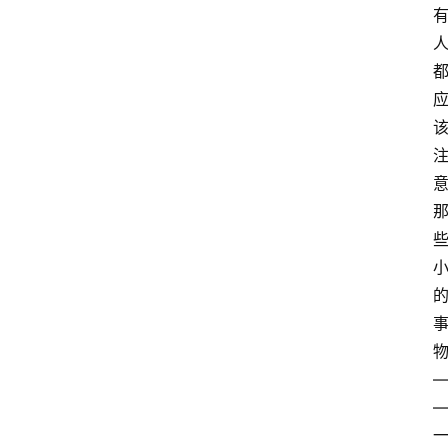
慧
课
程
查
询