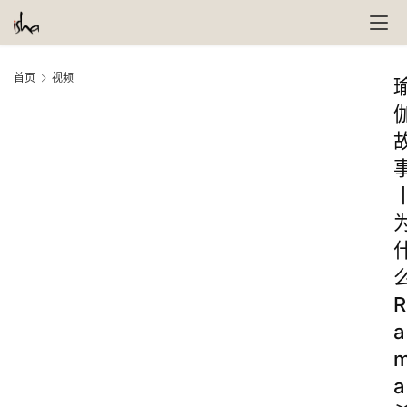
首页
视频
R
a
a