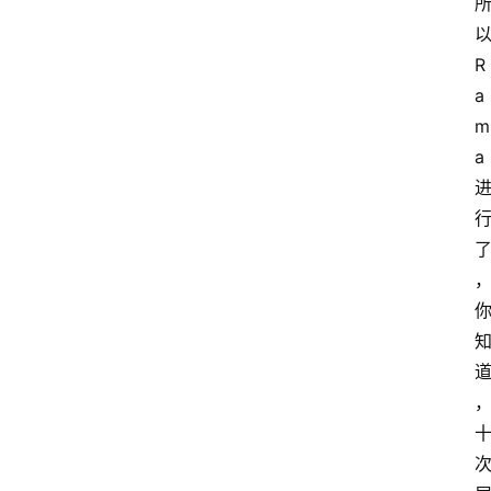
R
a
m
a