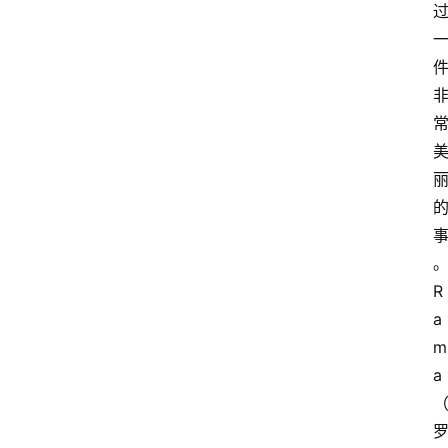
R
a
m
a