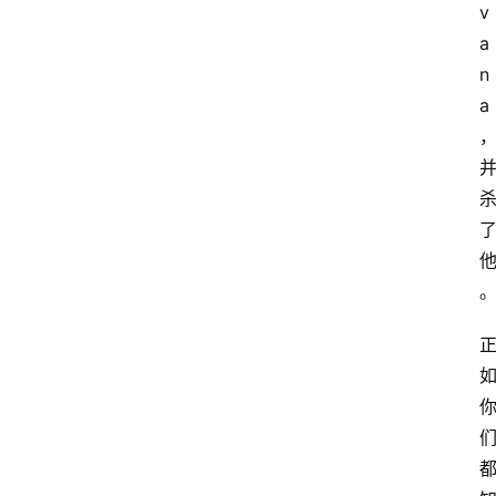
v
a
n
a