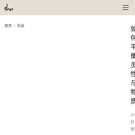
首页
社会
21
社
阅