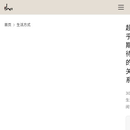
首页
生活方式
30
生
阅