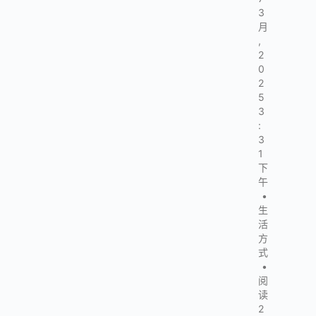
3
月
,
2
0
2
5
3
:
3
1
下
午
•
生
活
方
式
•
阅
读
2