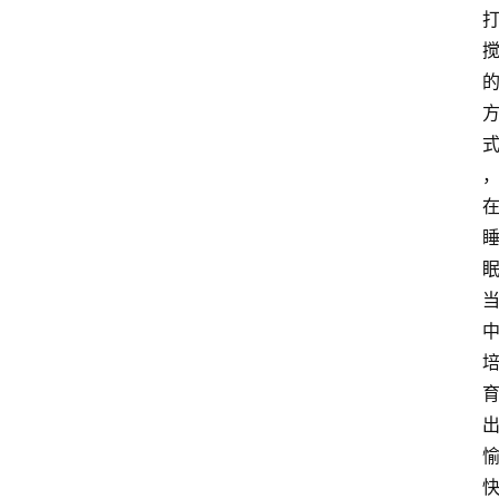
课
程
查
询