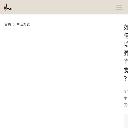
首页
生活方式
3 
生
阅