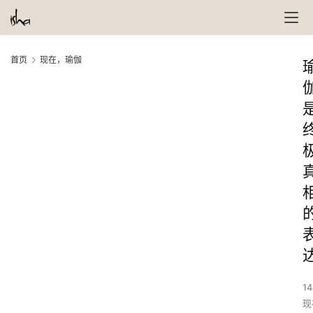
首页
现在，瑜伽
14
现