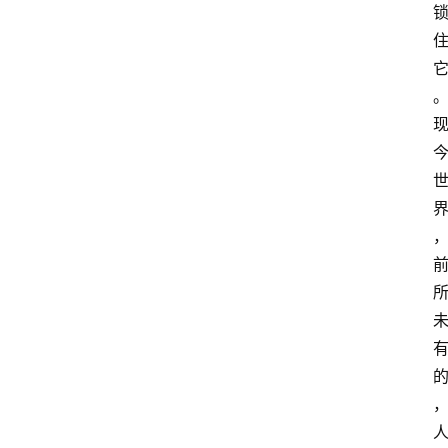
智
慧
课
程
查
询