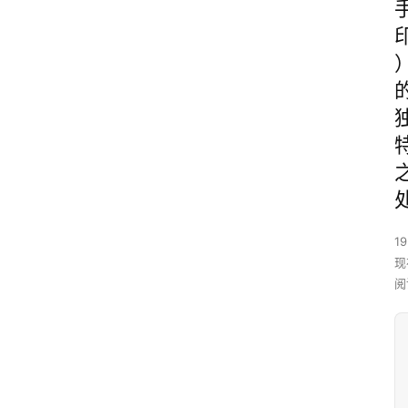
19
现
阅