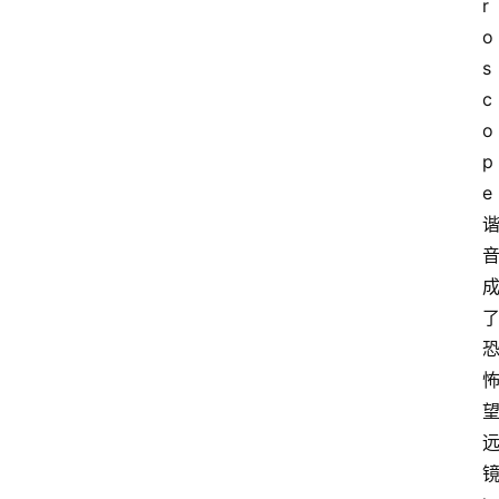
r
o
s
c
o
p
e