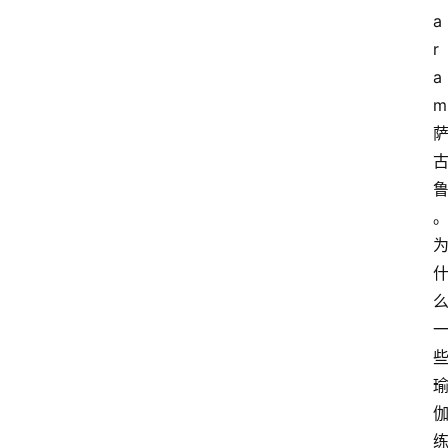
a
r
a
m