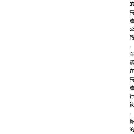
萨
古
鲁
瑜
伽
与
冥