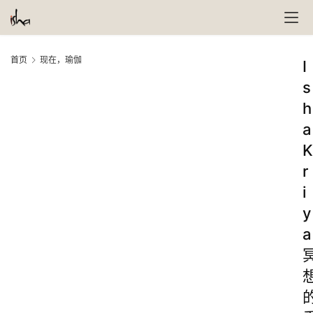
首页
现在，瑜伽
I
s
h
a
K
r
i
y
a