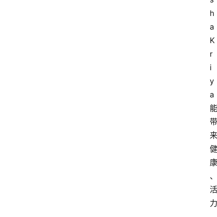
h
a 
K
r
i
y
a