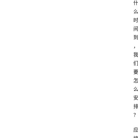
程
查
询