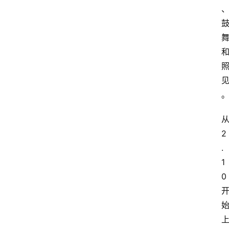
2
.
1
0